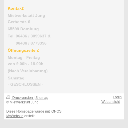
Kontakt:
Mietwerkstatt Jung
Gerberstr. 6
65599 Dornburg
Tel. 06436 / 3099637 &
06436 / 8779356
Öffnungszeiten:
Montag - Freitag
von 9.00h - 18.00h
(Nach Vereinbarung)
Samstag
- GESCHLOSSEN -
Login
Druckversion
|
Sitemap
-
Webansicht
-
© Mietwerkstatt Jung
Diese Homepage wurde mit
IONOS
MyWebsite
erstellt.