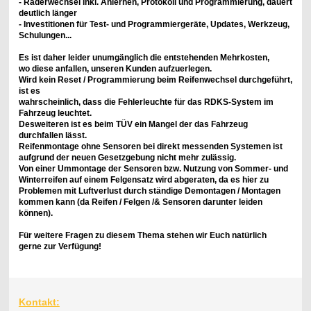
- Räderwechsel inkl. Anlernen, Protokoll und Programmierung, dauert
deutlich länger
- Investitionen für Test- und Programmiergeräte, Updates, Werkzeug,
Schulungen...
Es ist daher leider unumgänglich die entstehenden Mehrkosten,
wo diese anfallen, unseren Kunden aufzuerlegen.
Wird kein Reset / Programmierung beim Reifenwechsel durchgeführt,
ist es
wahrscheinlich, dass die Fehlerleuchte für das RDKS-System im
Fahrzeug leuchtet.
Desweiteren ist es beim TÜV ein Mangel der das Fahrzeug
durchfallen lässt.
Reifenmontage ohne Sensoren bei direkt messenden Systemen ist
aufgrund der neuen Gesetzgebung nicht mehr zulässig.
Von einer Ummontage der Sensoren bzw. Nutzung von Sommer- und
Winterreifen auf einem Felgensatz wird abgeraten, da es hier zu
Problemen mit Luftverlust durch ständige Demontagen / Montagen
kommen kann (da Reifen / Felgen /& Sensoren darunter leiden
können).
Für weitere Fragen zu diesem Thema stehen wir Euch natürlich
gerne zur Verfügung!
Kontakt: