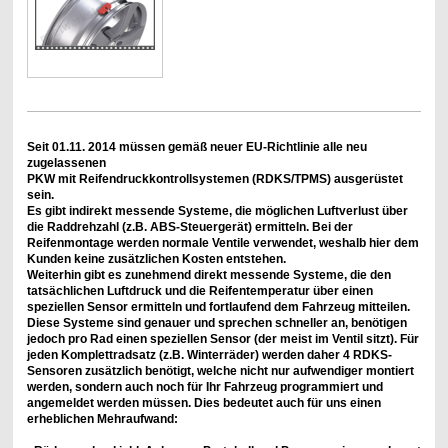
Seit 01.11. 2014 müssen gemäß neuer EU-Richtlinie alle neu
zugelassenen
PKW mit Reifendruckkontrollsystemen (RDKS/TPMS) ausgerüstet
sein.
Es gibt indirekt messende Systeme, die möglichen Luftverlust über
die Raddrehzahl (z.B. ABS-Steuergerät) ermitteln. Bei der
Reifenmontage werden normale Ventile verwendet, weshalb hier dem
Kunden keine zusätzlichen Kosten entstehen.
Weiterhin gibt es zunehmend direkt messende Systeme, die den
tatsächlichen Luftdruck und die Reifentemperatur über einen
speziellen Sensor ermitteln und fortlaufend dem Fahrzeug mitteilen.
Diese Systeme sind genauer und sprechen schneller an, benötigen
jedoch pro Rad einen speziellen Sensor (der meist im Ventil sitzt). Für
jeden Komplettradsatz (z.B. Winterräder) werden daher 4 RDKS-
Sensoren zusätzlich benötigt, welche nicht nur aufwendiger montiert
werden, sondern auch noch für Ihr Fahrzeug programmiert und
angemeldet werden müssen. Dies bedeutet auch für uns einen
erheblichen Mehraufwand: