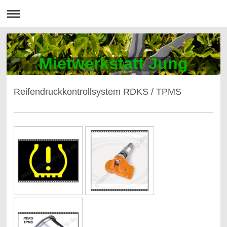
Mietwerkstatt Jung
Reifendruckkontrollsystem RDKS / TPMS